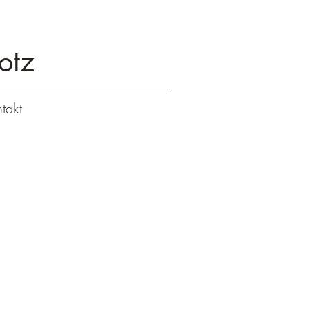
otz
takt