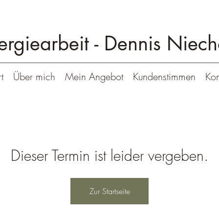
ergiearbeit -
Dennis Niech
t
Über mich
Mein Angebot
Kundenstimmen
Kon
Dieser Termin ist leider vergeben.
Zur Startseite