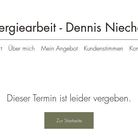
ergiearbeit -
Dennis Niech
t
Über mich
Mein Angebot
Kundenstimmen
Kon
Dieser Termin ist leider vergeben.
Zur Startseite