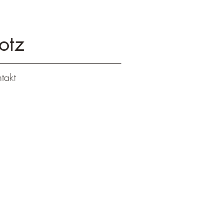
otz
takt