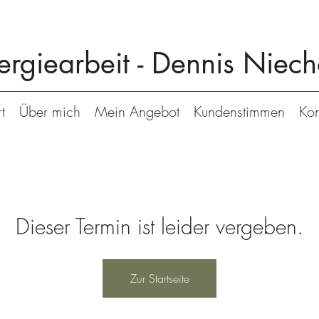
ergiearbeit -
Dennis Niech
t
Über mich
Mein Angebot
Kundenstimmen
Kon
Dieser Termin ist leider vergeben.
Zur Startseite