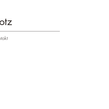
otz
takt