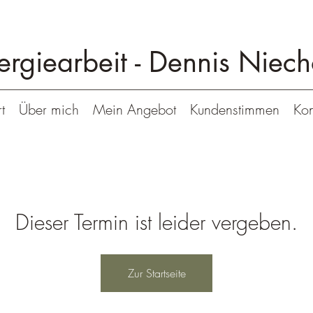
ergiearbeit -
Dennis Niech
t
Über mich
Mein Angebot
Kundenstimmen
Kon
Dieser Termin ist leider vergeben.
Zur Startseite