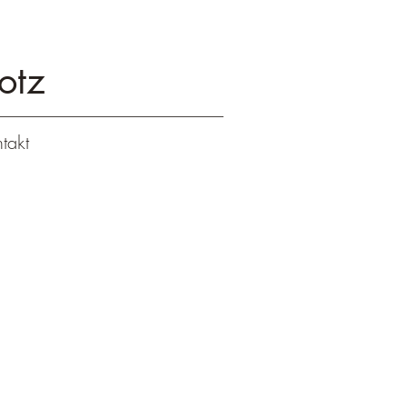
otz
takt