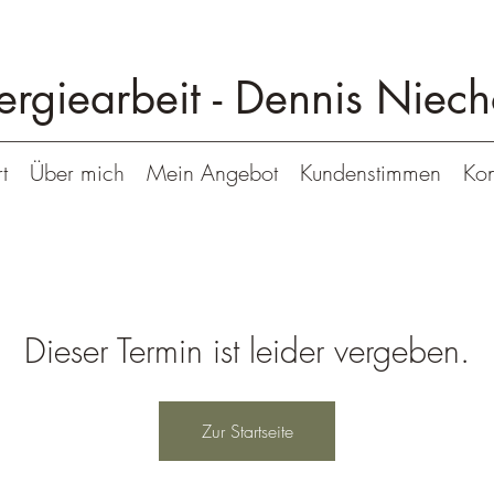
ergiearbeit -
Dennis Niech
t
Über mich
Mein Angebot
Kundenstimmen
Kon
Dieser Termin ist leider vergeben.
Zur Startseite