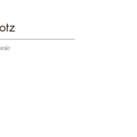
otz
takt