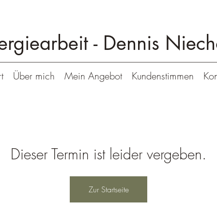
ergiearbeit -
Dennis Niech
t
Über mich
Mein Angebot
Kundenstimmen
Kon
Dieser Termin ist leider vergeben.
Zur Startseite