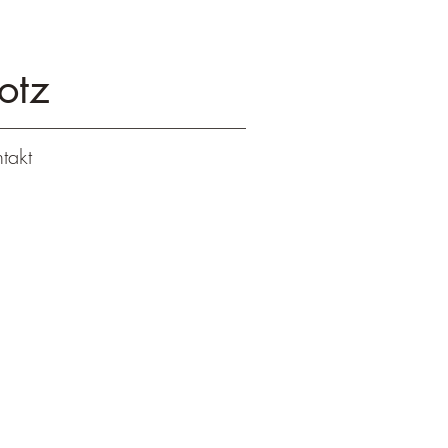
otz
takt