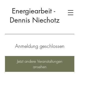
Energiearbeit -
Dennis Niechotz
Anmeldung geschlossen
Jetzt andere Veranstaltungen
ansehen