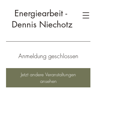
Energiearbeit -
Dennis Niechotz
Anmeldung geschlossen
Jetzt andere Veranstaltungen
ansehen