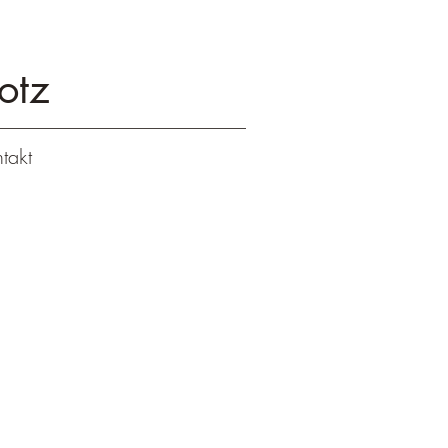
otz
takt