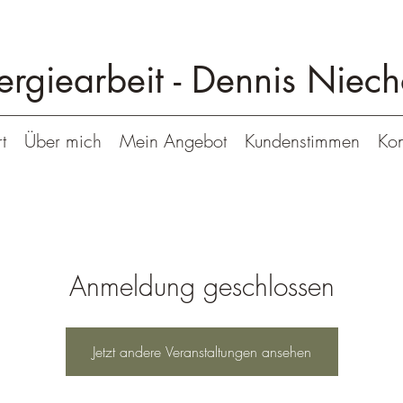
ergiearbeit -
Dennis Niech
t
Über mich
Mein Angebot
Kundenstimmen
Kon
Anmeldung geschlossen
Jetzt andere Veranstaltungen ansehen