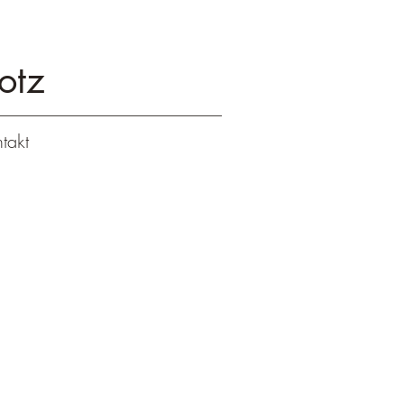
otz
takt