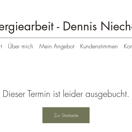
ergiearbeit -
Dennis Niech
t
Über mich
Mein Angebot
Kundenstimmen
Kon
Dieser Termin ist leider ausgebucht.
Zur Startseite