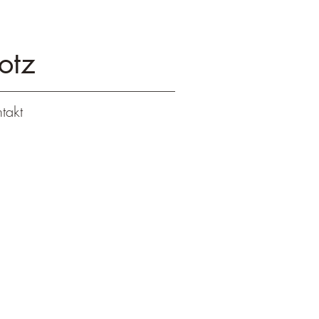
otz
takt