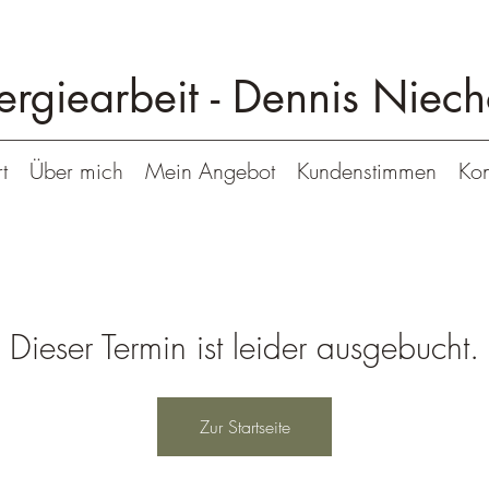
ergiearbeit -
Dennis Niech
t
Über mich
Mein Angebot
Kundenstimmen
Kon
Dieser Termin ist leider ausgebucht.
Zur Startseite