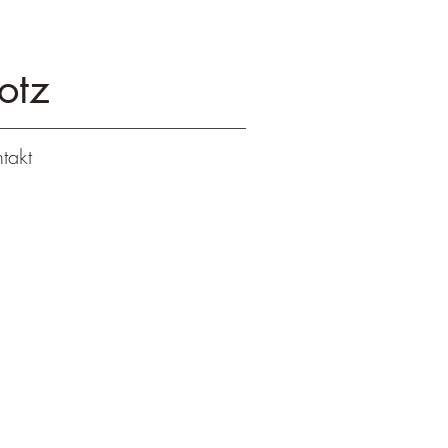
otz
takt