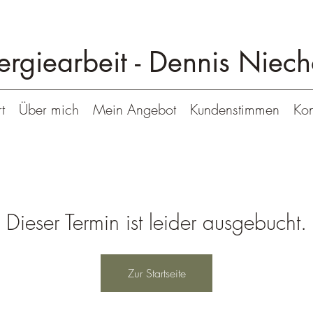
ergiearbeit -
Dennis Niech
t
Über mich
Mein Angebot
Kundenstimmen
Kon
Dieser Termin ist leider ausgebucht.
Zur Startseite